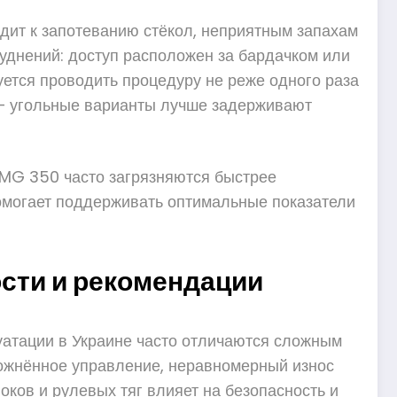
дит к запотеванию стёкол, неприятным запахам
уднений: доступ расположен за бардачком или
уется проводить процедуру не реже одного раза
 — угольные варианты лучше задерживают
 MG 350 часто загрязняются быстрее
помогает поддерживать оптимальные показатели
ости и рекомендации
уатации в Украине часто отличаются сложным
ложнённое управление, неравномерный износ
ков и рулевых тяг влияет на безопасность и