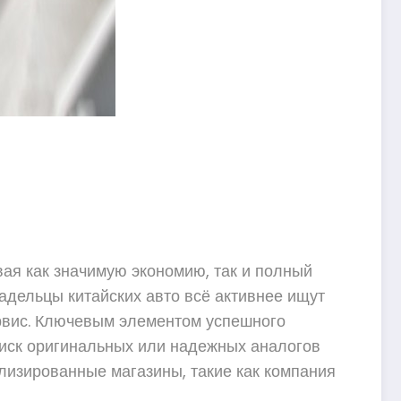
ая как значимую экономию, так и полный
адельцы китайских авто всё активнее ищут
ервис. Ключевым элементом успешного
оиск оригинальных или надежных аналогов
лизированные магазины, такие как компания