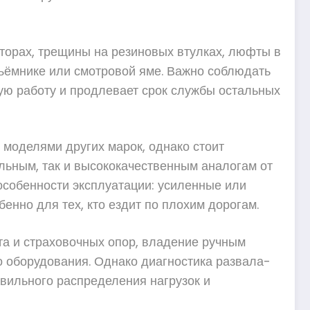
аторах, трещины на резиновых втулках, люфты в
ъёмнике или смотровой яме. Важно соблюдать
ую работу и продлевает срок службы остальных
моделями других марок, однако стоит
льным, так и высококачественным аналогам от
особенности эксплуатации: усиленные или
нно для тех, кто ездит по плохим дорогам.
а и страховочных опор, владение ручным
о оборудования. Однако диагностика развала-
вильного распределения нагрузок и