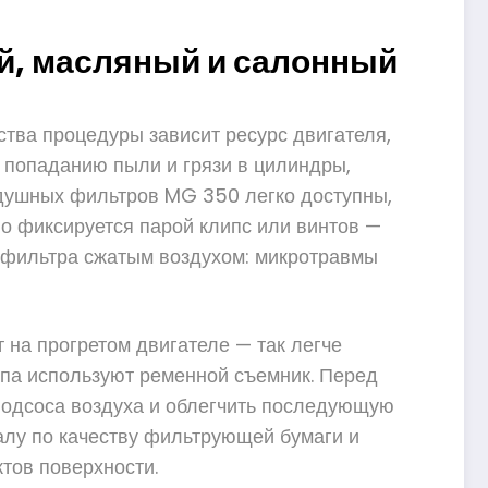
й, масляный и салонный
тва процедуры зависит ресурс двигателя,
 попаданию пыли и грязи в цилиндры,
здушных фильтров MG 350 легко доступны,
но фиксируется парой клипс или винтов —
и фильтра сжатым воздухом: микротравмы
на прогретом двигателе — так легче
упа используют ременной съемник. Перед
подсоса воздуха и облегчить последующую
алу по качеству фильтрующей бумаги и
тов поверхности.