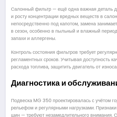
Салонный фильтр — ещё одна важная деталь дл
и росту концентрации вредных веществ в сало
непосредственно под капотом, замена занимает
в сезон, особенно в пыльный и влажный перио
запахи и аллергены.
Контроль состояния фильтров требует регуляр
регламентных сроков. Учитывая доступность к
расхода топлива, защитить двигатель от износ
Диагностика и обслуживан
Подвеска MG 350 проектировалась с учётом го
рельефом и регулярными нагрузками. Признаки
шин — требуют незамедлительного внимания. Со