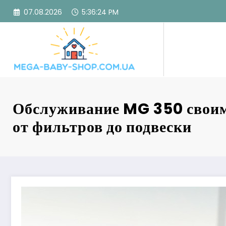
Перейти
07.08.2026
5:36:25 PM
к
содержимому
Обслуживание MG 350 свои
от фильтров до подвески