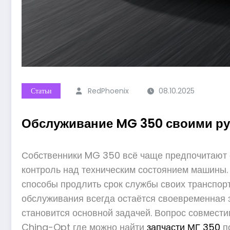
Статьи
RedPhoenix
08.10.2025
Обслуживание MG 350 своими ру
Собственники MG 350 всё чаще предпочитают с
контроль над техническим состоянием машины. 
способы продлить срок службы своих транспор
обслуживания всегда остаётся своевременная 
становится основной задачей. Вопрос совмести
China-Opt где можно найти
запчасти МГ 350
по