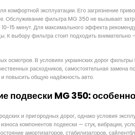
я комфортной эксплуатации. Его загрязнение приво
не. Обслуживание фильтра MG 350 не вызывает затр
 10-15 минут. Для максимального эффекта рекоменд
ды. К выбору фильтра стоит подходить внимательно
ных осмотров. В условиях украинских дорог фильтры
ачественных расходников, самостоятельная замена 
а и повысить общую надёжность авто.
ие подвески MG 350: особенн
родских и пригородных дорог, однако условия экспл
 износа компонентов подвески — стук, вибрация, ус
стояние амортизаторов, стабилизаторов, сайлентбло