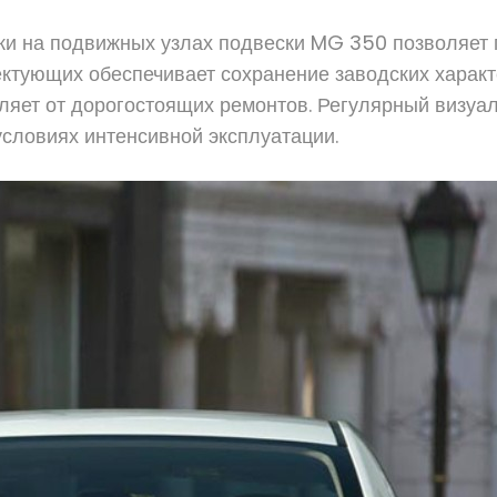
и на подвижных узлах подвески MG 350 позволяет 
ктующих обеспечивает сохранение заводских характ
ляет от дорогостоящих ремонтов. Регулярный визуа
условиях интенсивной эксплуатации.