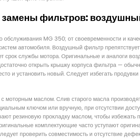
й замены фильтров: воздушны
о обслуживания MG 350; от своевременности и качес
истем автомобиля. Воздушный фильтр препятствует
т срок службы мотора. Оригинальные и аналоги во
Достаточно открыть крышку корпуса фильтра — обыч
есто и установить новый. Следует избегать продувк
 моторным маслом. Слив старого масла производят 
циальным ключом или вручную, при отсутствии дост
вают резиновую прокладку маслом, чтобы избежать 
ригинальные комплектующие часто уступают оригин
ледует проверить совместимость и отсутствие дефек